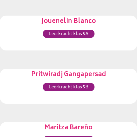
Jouenelin Blanco
Leerkracht klas 5A
Pritwiradj Gangapersad
Leerkracht klas 5B
Maritza Bareño