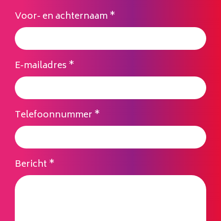
Voor- en achternaam
*
E-mailadres
*
Telefoonnummer
*
Bericht
*