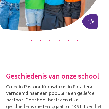
1
/
6
1
2
3
4
5
6
Geschiedenis van onze school
Colegio Pastoor Kranwinkel in Paradera is
vernoemd naar een populaire en geliefde
pastoor. De school heeft een rijke
geschiedenis die teruggaat tot 1951, toen het