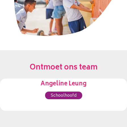
Ontmoet ons team
Angeline Leung
Schoolhoofd