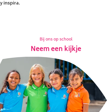
y inspira.
Bij ons op school
Neem een kijkje