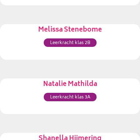
Melissa Stenebome
Leerkracht klas 2B
Natalie Mathilda
Leerkracht klas 3A
Shanella Hijmering