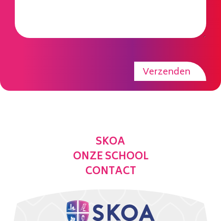
Verzenden
SKOA
ONZE SCHOOL
CONTACT