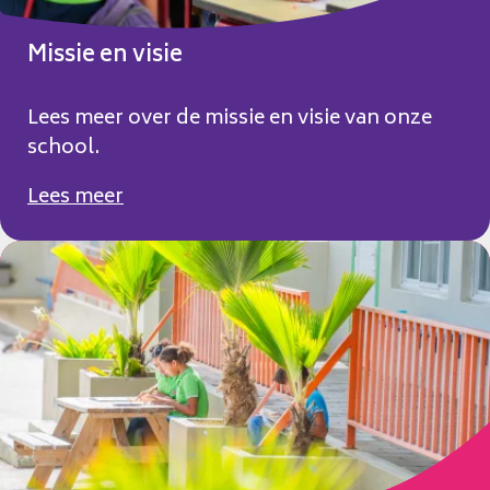
Missie en visie
Lees meer over de missie en visie van onze
school.
Lees meer