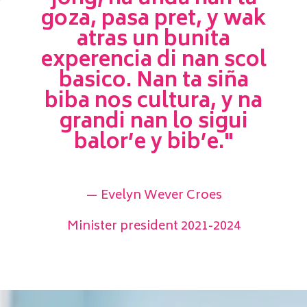
goza, pasa pret, y wak
atras un bunita
experencia di nan scol
basico. Nan ta siña
biba nos cultura, y na
grandi nan lo sigui
balor’e y bib’e."
— Evelyn Wever Croes
Minister president 2021-2024