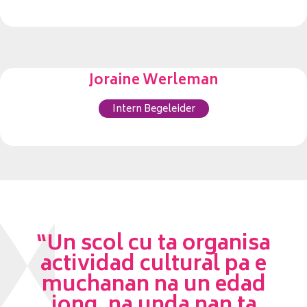
Joraine Werleman
Intern Begeleider
“Un scol cu ta organisa
actividad cultural pa e
muchanan na un edad
jong, na unda nan ta